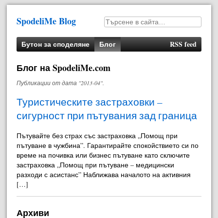
SpodeliMe Blog
Бутон за споделяне
Блог
RSS feed
Блог на SpodeliMe.com
Публикации от дата "2013-04".
Туристическите застраховки –
сигурност при пътувания зад граница
Пътувайте без страх със застраховка „Помощ при
пътуване в чужбина”. Гарантирайте спокойствието си по
време на почивка или бизнес пътуване като сключите
застраховка „Помощ при пътуване – медицински
разходи с асистанс” Наближава началото на активния
[…]
Архиви